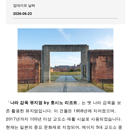
업데이트 날짜
2026-06-23
「
나라
감옥
뮤지엄
by
호시노
리조트
」는 옛 나라 감옥을 보
존·활용한 뮤지엄입니다. 이 건물은 1908년에 지어졌으며,
2017년까지 100년 이상 교도소·재활 시설로 사용되었습니다.
현재는 일본의 중요 문화재로 지정되어, 메이지 5대 교도소 중