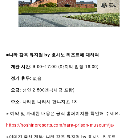
■
나라 감옥 뮤지엄 by 호시노 리조트에 대하여
개관 시간
: 9:00~17:00 (마지막 입장 16:00)
정기 휴무
: 없음
요금
: 성인 2,500엔~(세금 포함)
주소
: 나라현 나라시 한냐지초 18
※ 예약 및 자세한 내용은 공식 홈페이지를 확인해 주세요.
https://hoshinoresorts.com/nara-prison-museum/ja/
※이미지 출처 전부: 나라 감옥 뮤지엄 by 호시노 리조트