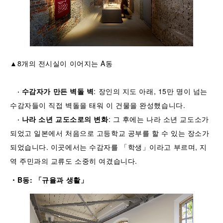
▲8개의 전시실이 이어지는 A동
·
수감자가
만든
벽돌
벽
: 장인의 지도 아래, 15만 명이 넘는
수감자들이 직접 벽돌을 태워 이 건물을 완성했습니다.
·
나라
소년
교도소로의
변화
: 그 후에는 나라 소년 교도소가
되었고 일본에서 처음으로 고등학교 공부를 할 수 있는 장소가
되었습니다. 이곳에서는 수감자를 「학생」이라고 부르며, 지
역 주민과의 교류도 소중히 여겼습니다.
・
B
동
:
「
규율과
생활
」