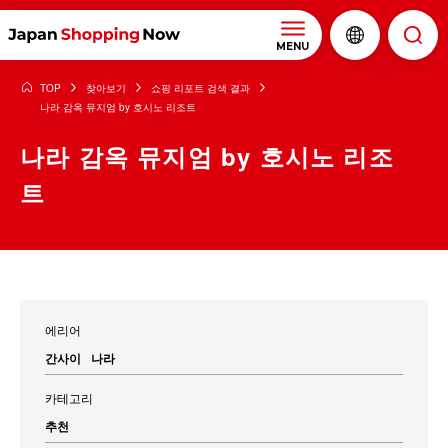
MENU
TOP
찾아보기
쇼핑 리포트 검색 결과
나라 감옥 뮤지엄 by 호시노 리조트
나라 감옥 뮤지엄 by 호시노 리조
트
에리어
간사이
나라
카테고리
추천