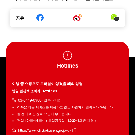
공유
Hotlines
여행 중 쇼핑으로 트러블이 생겼을 때의 상담
방일 관광객 소비자 Hotlines
03-5449-0906 (일본 국내)
이쪽은 각종 서비스를 제공하고 있는 사업자의 연락처가 아닙니다.
콜 센터로 건 전화 요금이 부과됩니다.
평일 10:00~16:00 ( 토일공휴일 · 12/29~1/3 은 제외 )
https://www.cht.kokusen.go.jp/kr/