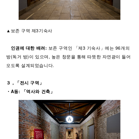
▲보존 구역 제3기숙사
인권에
대한
배려
:
보존 구역인 「제3 기숙사」에는 96개의
방(독거 방)이 있으며, 높은 창문을 통해 따뜻한 자연광이 들어
오도록 설계되었습니다.
３，「
전시
구역
」
・
A
동
:
「
역사와
건축
」