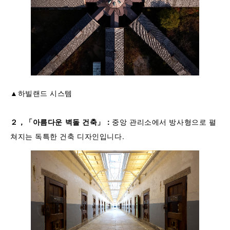
▲하빌랜드 시스템
２，「
아름다운
벽돌
건축
」
：
중앙 관리소에서 방사형으로 펼
쳐지는 독특한 건축 디자인입니다.