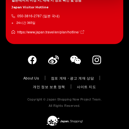
일본에서의 비상 시, 재해 시 정보 확인 및 상담
Japan Visitor Hotline
050-3816-2787 (일본 국내)
24시간 365일
https://www.japan.travel/en/plan/hotline/
About Us
점포 게재・광고 게재 상담
개인 정보 보호 정책
사이트 지도
Copyright © Japan Shopping Now Project Team.
All Rights Reserved.