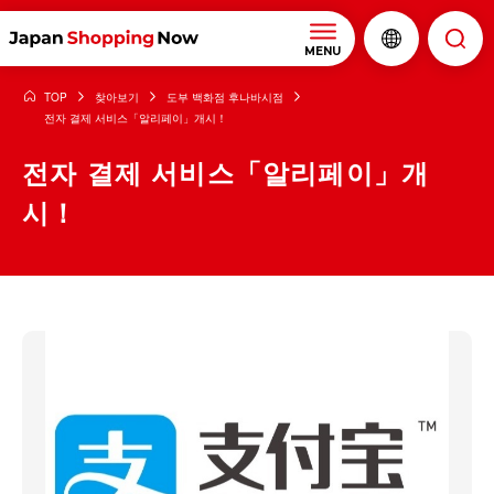
MENU
TOP
찾아보기
도부 백화점 후나바시점
전자 결제 서비스「알리페이」개시！
전자 결제 서비스「알리페이」개
시！