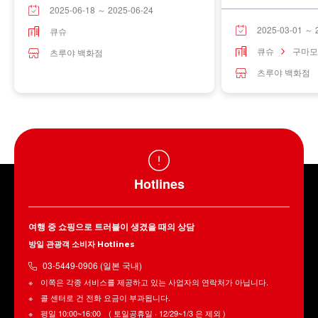
2025-06-18 ～ 2025-06-24
2025-03-01 ～ 
큐슈
큐슈
구마모
츠루야 백화점
츠루야 백화점
Hotlines
여행 중 쇼핑으로 트러블이 생겼을 때의 상담
방일 관광객 소비자 Hotlines
03-5449-0906 (일본 국내)
이쪽은 각종 서비스를 제공하고 있는 사업자의 연락처가 아닙니다.
콜 센터로 건 전화 요금이 부과됩니다.
평일 10:00~16:00 ( 토일공휴일 · 12/29~1/3 은 제외 )