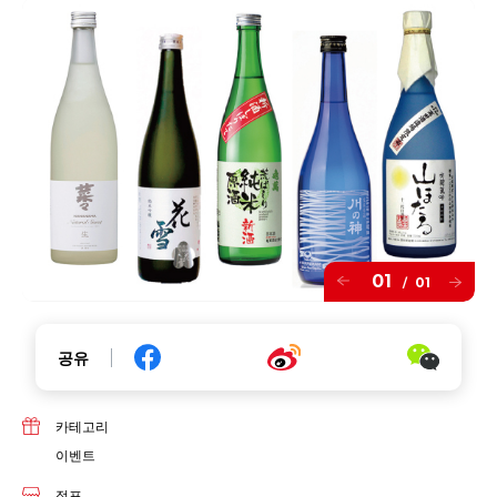
01
01
/
공유
카테고리
이벤트
점포