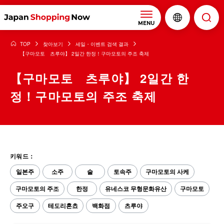
MENU
TOP
찾아보기
세일・이벤트 검색 결과
【구마모토 츠루야】 2일간 한정！구마모토의 주조 축제
【구마모토 츠루야】 2일간 한
정！구마모토의 주조 축제
키워드：
일본주
소주
술
토속주
구마모토의 사케
구마모토의 주조
한정
유네스코 무형문화유산
구마모토
주오구
테도리혼쵸
백화점
츠루야