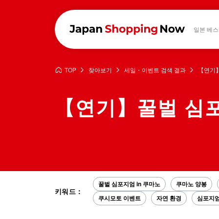
일본 베스
TOP
찾아보기
세일・이벤트 검색 결과
【연기】
【연기】꿀벌 심포
꿀벌 심포지엄 in 쿠마노
쿠마노 양봉
키워드：
쿠시모토 이벤트
자연 환경
심포지