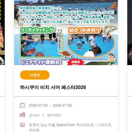
이벤트
하시쿠이 비치 서머 페스타2026
2026-07-26 ～ 2026-07-26
간사이
와카야마
로켓이 있는 마을 SpaceTown 쿠시모토쵸・나치카츠
우라쵸