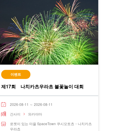
이벤트
이벤
제17회 나치카츠우라초 불꽃놀이 대회
제19회
2026-08-11 ～ 2026-08-11
2026
간사이
와카야마
간사
로켓이 있는 마을 SpaceTown 쿠시모토쵸・나치카츠
로켓이
우라쵸
우라