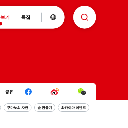
아보기
특집
공유
쿠마노의 자연
숲 만들기
와카야마 이벤트