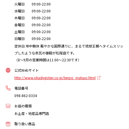
火曜日 09:00-22:00
水曜日 09:00-22:00
木曜日 09:00-22:00
金曜日 09:00-22:00
土曜日 09:00-22:00
日曜日 09:00-22:00
定休日:年中無休 賑やかな国際通りに、まるで琉球王朝へタイムスリッ
プしたような赤瓦の御殿が松尾店です。
（8～9月の営業時間は11:00～22:30です）
公式Webサイト
http://www.okashigoten.co.jp/tenpo_matsuo.html
電話番号
098-862-0334
お店の種類
お土産・地産品専門店
取り扱い商品