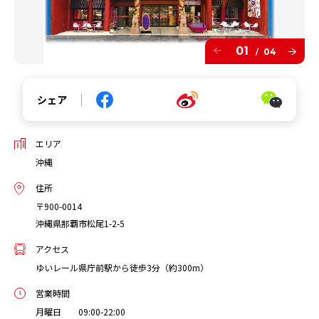
01
04
/
シェア
エリア
沖縄
住所
〒900-0014
沖縄県那覇市松尾1-2-5
アクセス
ゆいレール県庁前駅から徒歩3分（約300m）
営業時間
月曜日 09:00-22:00