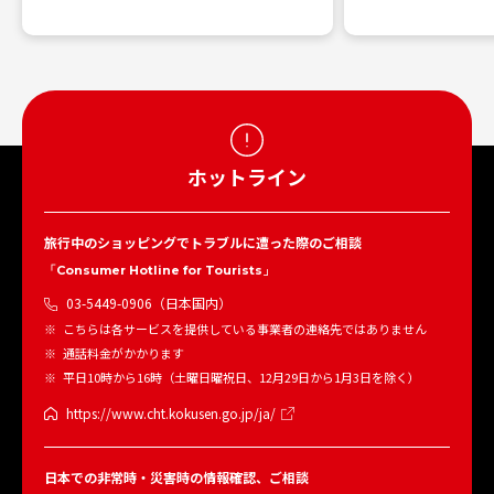
ホットライン
旅行中のショッピングでトラブルに遭った際のご相談
「Consumer Hotline for Tourists」
03-5449-0906（日本国内）
こちらは各サービスを提供している事業者の連絡先ではありません
通話料金がかかります
平日10時から16時（土曜日曜祝日、12月29日から1月3日を除く）
https://www.cht.kokusen.go.jp/ja/
日本での非常時・災害時の情報確認、ご相談