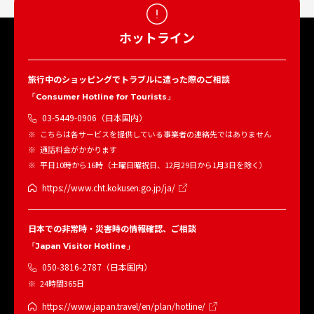
ホットライン
旅行中のショッピングでトラブルに遭った際のご相談
「Consumer Hotline for Tourists」
03-5449-0906（日本国内）
こちらは各サービスを提供している事業者の連絡先ではありません
通話料金がかかります
平日10時から16時（土曜日曜祝日、12月29日から1月3日を除く）
https://www.cht.kokusen.go.jp/ja/
日本での非常時・災害時の情報確認、ご相談
「Japan Visitor Hotline」
050-3816-2787（日本国内）
24時間365日
https://www.japan.travel/en/plan/hotline/