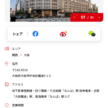
01
01
/
シェア
エリア
関西
大阪
住所
〒542-8510
大阪府大阪市中央区難波5-1-5
アクセス
地下鉄御堂筋線・四ツ橋線・千日前線「なんば」駅 阪神電車・近鉄
「大阪難波」駅、南海電車「なんば」駅スグ
営業時間