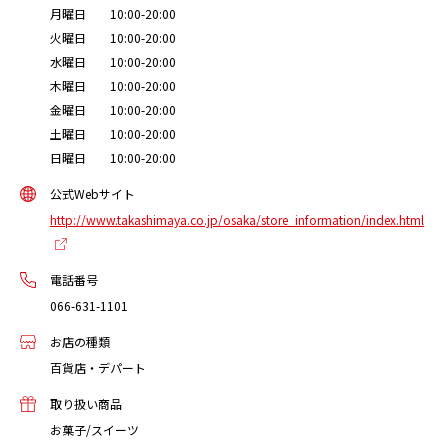
月曜日 10:00-20:00
火曜日 10:00-20:00
水曜日 10:00-20:00
木曜日 10:00-20:00
金曜日 10:00-20:00
土曜日 10:00-20:00
日曜日 10:00-20:00
公式Webサイト
http://www.takashimaya.co.jp/osaka/store_information/index.html
電話番号
066-631-1101
お店の種類
百貨店・デパート
取り扱い商品
お菓子/スイーツ