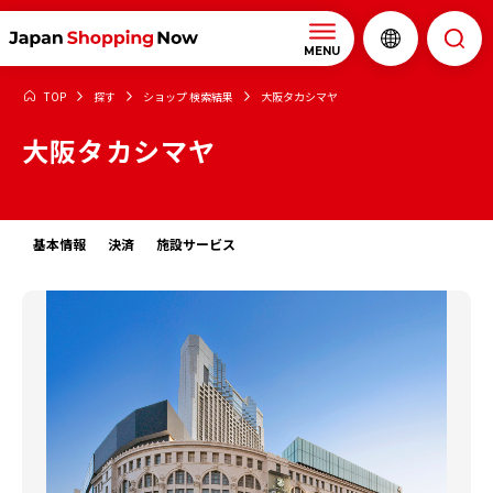
MENU
TOP
探す
ショップ 検索結果
大阪タカシマヤ
大阪タカシマヤ
基本情報
決済
施設サービス