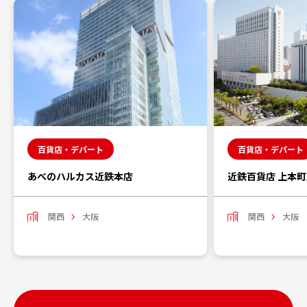
百貨店・デパート
百貨店・デパート
あべのハルカス近鉄本店
近鉄百貨店 上本
関西
大阪
関西
大阪