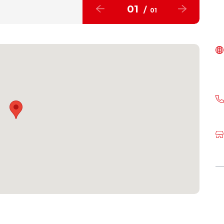
01
/
01