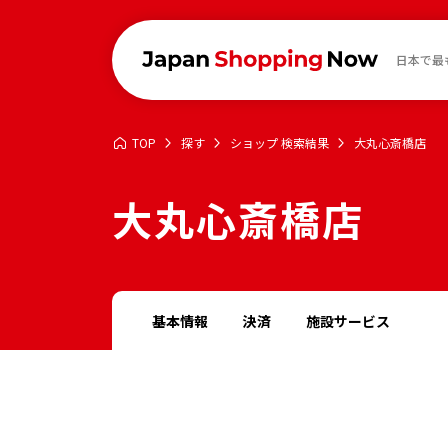
日本で最
TOP
探す
ショップ 検索結果
大丸心斎橋店
大丸心斎橋店
基本情報
決済
施設サービス