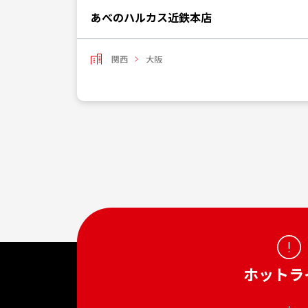
あべのハルカス近鉄本店
関西
大阪
ホットラ