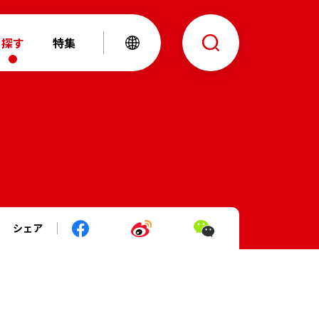
探す
特集
シェア