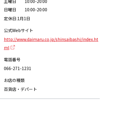
土曜日 10:00-20:00
日曜日 10:00-20:00
定休日:1月1日
公式Webサイト
http://www.daimaru.co.jp/shinsaibashi/index.ht
ml
電話番号
066-271-1231
お店の種類
百貨店・デパート