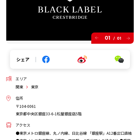
01
01
/
シェア
エリア
関東
東京
住所
〒104-0061
東京都中央区銀座33-6-1松屋銀座店5階
アクセス
●東京メトロ銀座線、丸ノ内線、日比谷線 「銀座駅」A12番出口直結