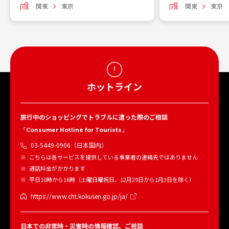
関東
東京
関東
東京
ホットライン
旅行中のショッピングでトラブルに遭った際のご相談
「Consumer Hotline for Tourists」
03-5449-0906（日本国内）
こちらは各サービスを提供している事業者の連絡先ではありません
通話料金がかかります
平日10時から16時（土曜日曜祝日、12月29日から1月3日を除く）
https://www.cht.kokusen.go.jp/ja/
日本での非常時・災害時の情報確認、ご相談