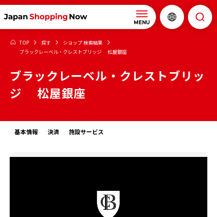
MENU
TOP
探す
ショップ 検索結果
ブラックレーベル・クレストブリッジ 松屋銀座
ブラックレーベル・クレストブリッ
ジ 松屋銀座
基本情報
決済
施設サービス