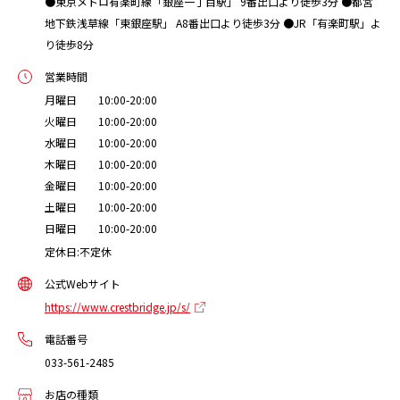
●東京メトロ有楽町線「銀座一丁目駅」 9番出口より徒歩3分 ●都営
地下鉄浅草線「東銀座駅」 A8番出口より徒歩3分 ●JR「有楽町駅」よ
り徒歩8分
営業時間
月曜日 10:00-20:00
火曜日 10:00-20:00
水曜日 10:00-20:00
木曜日 10:00-20:00
金曜日 10:00-20:00
土曜日 10:00-20:00
日曜日 10:00-20:00
定休日:不定休
公式Webサイト
https://www.crestbridge.jp/s/
電話番号
033-561-2485
お店の種類