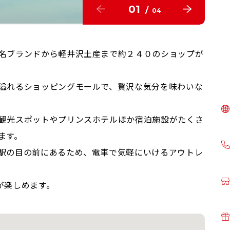
01
/
04
名ブランドから軽井沢土産まで約２４０のショップが
溢れるショッピングモールで、贅沢な気分を味わいな
観光スポットやプリンスホテルほか宿泊施設がたくさ
ます。
駅の目の前にあるため、電車で気軽にいけるアウトレ
が楽しめます。