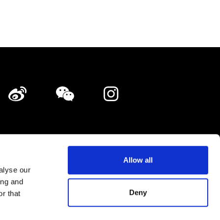
店舗の掲載・広告掲載のご相談
バシーポリシー
サイトマップ
Allow all
alyse our
ing and
Shopping Now Project Team.
All Rights Reserved.
Deny
r that