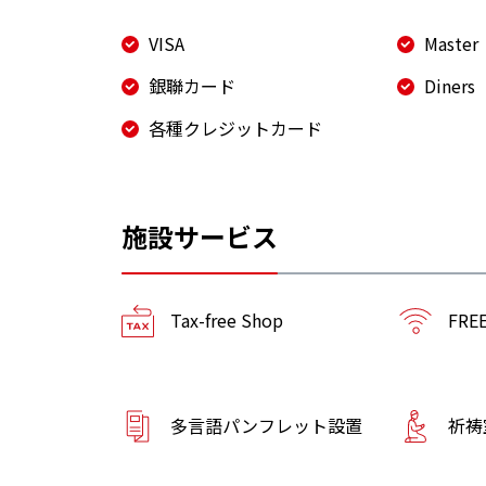
VISA
Master
銀聯カード
Diners
各種クレジットカード
施設サービス
Tax-free Shop
FREE
多言語パンフレット設置
祈祷