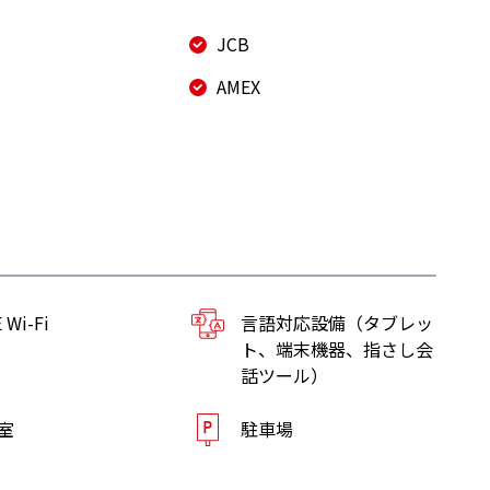
JCB
AMEX
 Wi-Fi
言語対応設備（タブレッ
ト、端末機器、指さし会
話ツール）
室
駐車場