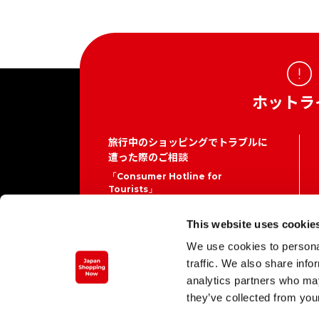
ホットラ
旅行中のショッピングでトラブルに
遭った際のご相談
「Consumer Hotline for
Tourists」
03-5449-0906（日本国内）
This website uses cookie
こちらは各サービスを提供している事業
We use cookies to personal
者の連絡先ではありません
traffic. We also share info
通話料金がかかります
平日10時から16時（土曜日曜祝日、12月
analytics partners who may
29日から1月3日を除く）
they’ve collected from your