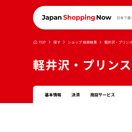
日本で最
TOP
探す
ショップ 検索結果
軽井沢・プリン
軽井沢・プリンス
基本情報
決済
施設サービス