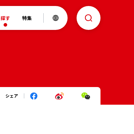
探す
特集
シェア