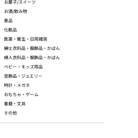
お菓子/スイーツ
お酒/飲み物
食品
化粧品
医薬・衛生・日用雑貨
紳士衣料品・服飾品・かばん
婦人衣料品・服飾品・かばん
ベビー・キッズ用品
宝飾品・ジュエリー
時計・メガネ
おもちゃ・ゲーム
書籍・文具
その他