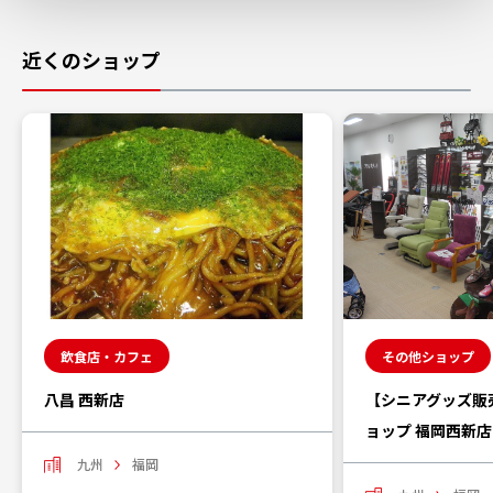
近くのショップ
飲食店・カフェ
その他ショップ
八昌 西新店
【シニアグッズ販
ョップ 福岡西新店
九州
福岡