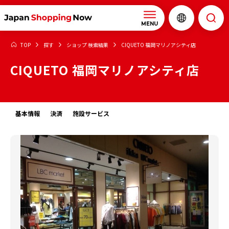
MENU
TOP
探す
ショップ 検索結果
CIQUETO 福岡マリノアシティ店
CIQUETO 福岡マリノアシティ店
基本情報
決済
施設サービス