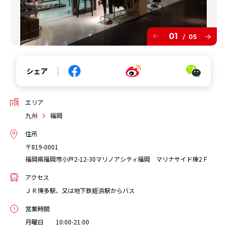
01
05
/
シェア
エリア
九州
福岡
住所
〒819-0001
福岡県福岡市小戸2-12-30マリノアシティ福岡 マリナサイド棟2Ｆ
アクセス
ＪＲ博多駅、又は地下鉄姪浜駅からバス
営業時間
月曜日 10:00-21:00