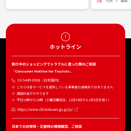
九州
福岡
ホットライン
旅行中のショッピングでトラブルに遭った際のご相談
「Consumer Hotline for Tourists」
03-5449-0906（日本国内）
こちらは各サービスを提供している事業者の連絡先ではありません
通話料金がかかります
平日10時から16時（土曜日曜祝日、12月29日から1月3日を除く）
https://www.cht.kokusen.go.jp/ja/
日本での非常時・災害時の情報確認、ご相談