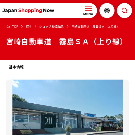
MENU
TOP
探す
ショップ 検索結果
宮崎自動車道 霧島ＳＡ（上り線）
宮崎自動車道 霧島ＳＡ（上り線）
基本情報