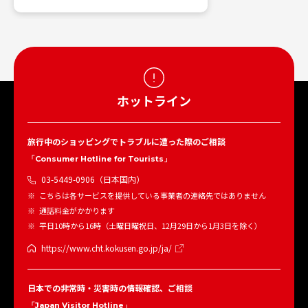
ホットライン
旅行中のショッピングでトラブルに遭った際のご相談
「Consumer Hotline for Tourists」
03-5449-0906（日本国内）
こちらは各サービスを提供している事業者の連絡先ではありません
通話料金がかかります
平日10時から16時（土曜日曜祝日、12月29日から1月3日を除く）
https://www.cht.kokusen.go.jp/ja/
日本での非常時・災害時の情報確認、ご相談
「Japan Visitor Hotline」