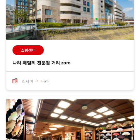
쇼핑센터
나라 패밀리 전문점 거리 zoro
간사이
나라