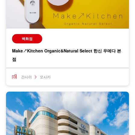
백화점
Make↗Kitchen Organic&Natural Select 한신 우메다 본
점
간사이
오사카