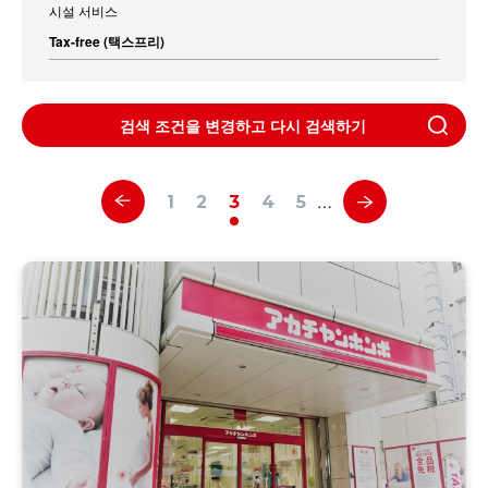
시설 서비스
Tax-free (택스프리)
검색 조건을 변경하고 다시 검색하기
…
1
2
3
4
5