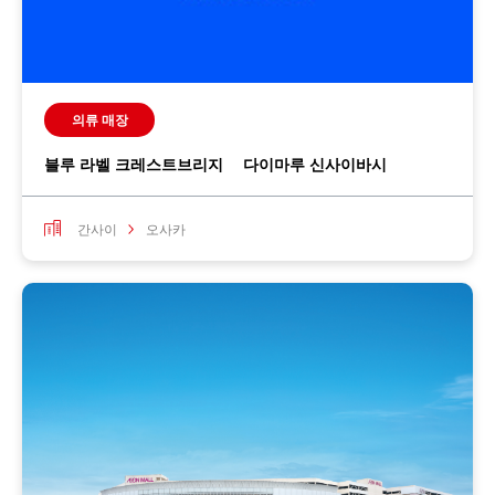
의류 매장
블루 라벨 크레스트브리지 다이마루 신사이바시
간사이
오사카