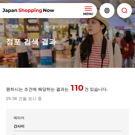
MENU
TOP
찾아보기
점포 검색 결과
점포 검색 결과
110
원하시는 조건에 해당하는 결과는
건 있습니다.
25-36 건을 표시 중
에리어
간사이