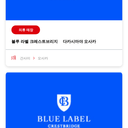
의류 매장
블루 라벨 크레스트브리지 다카시마야 오사카
간사이
오사카