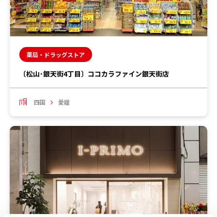
薬局・ドラッグストア
〔松山･銀天街4丁目〕ココカラファイン銀天街店
四国
愛媛