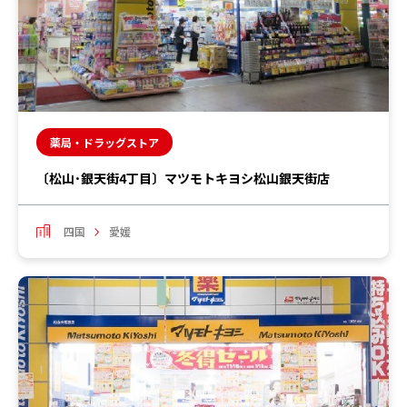
薬局・ドラッグストア
〔松山･銀天街4丁目〕マツモトキヨシ松山銀天街店
四国
愛媛