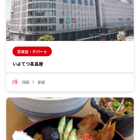
百貨店・デパート
いよてつ髙島屋
四国
愛媛