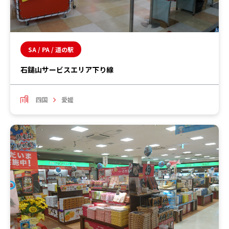
SA / PA / 道の駅
石鎚山サービスエリア下り線
四国
愛媛