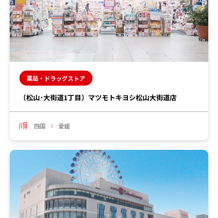
薬局・ドラッグストア
〔松山･大街道1丁目〕マツモトキヨシ松山大街道店
四国
愛媛