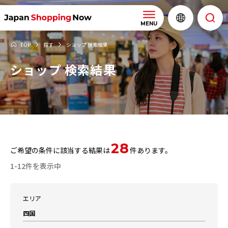
MENU
TOP
探す
ショップ 検索結果
ショップ 検索結果
28
ご希望の条件に該当する結果は
件あります。
1-12件を表示中
エリア
四国