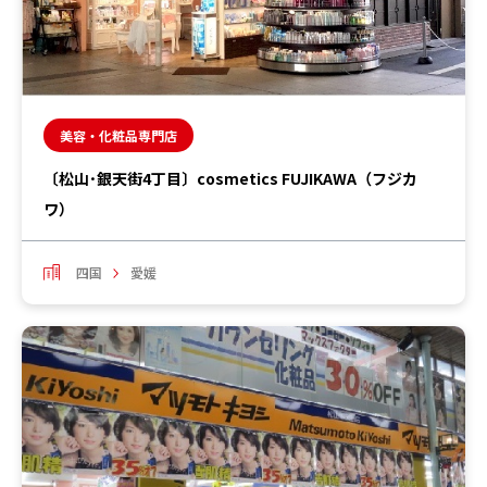
美容・化粧品専門店
〔松山･銀天街4丁目〕cosmetics FUJIKAWA（フジカ
ワ）
四国
愛媛