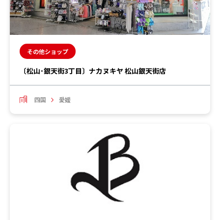
その他ショップ
〔松山･銀天街3丁目〕ナカヌキヤ 松山銀天街店
四国
愛媛