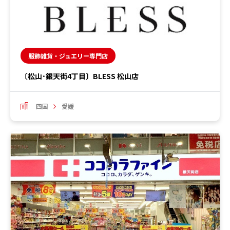
服飾雑貨・ジュエリー専門店
〔松山･銀天街4丁目〕BLESS 松山店
四国
愛媛