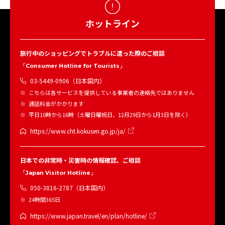
ホットライン
旅行中のショッピングでトラブルに遭った際のご相談
「Consumer Hotline for Tourists」
03-5449-0906（日本国内）
こちらは各サービスを提供している事業者の連絡先ではありません
通話料金がかかります
平日10時から16時（土曜日曜祝日、12月29日から1月3日を除く）
https://www.cht.kokusen.go.jp/ja/
日本での非常時・災害時の情報確認、ご相談
「Japan Visitor Hotline」
050-3816-2787（日本国内）
24時間365日
https://www.japan.travel/en/plan/hotline/