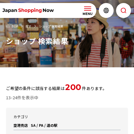
MENU
TOP
探す
ショップ 検索結果
ショップ 検索結果
200
ご希望の条件に該当する結果は
件あります。
13-24件を表示中
カテゴリ
空港売店
SA / PA / 道の駅