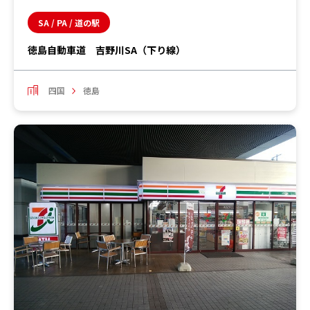
SA / PA / 道の駅
徳島自動車道 吉野川SA（下り線）
四国
徳島