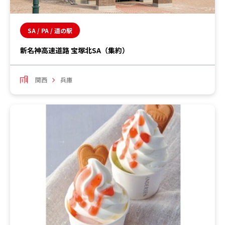
SA / PA / 道の駅
新名神高速道路 宝塚北SA（集約）
関西
兵庫