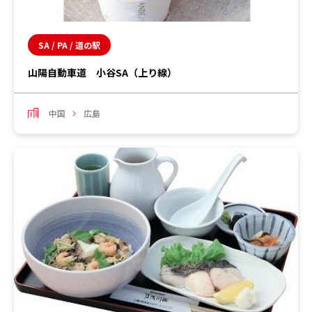
SA / PA / 道の駅
山陽自動車道 小谷SA（上り線）
中国
広島