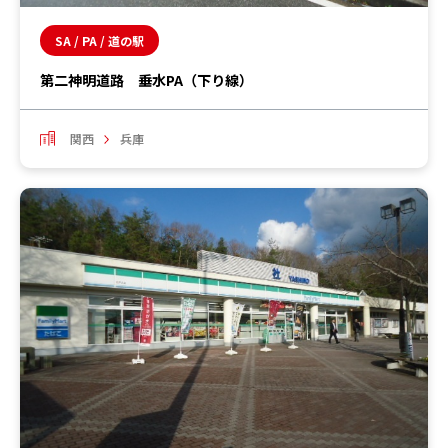
SA / PA / 道の駅
第二神明道路 垂水PA（下り線）
関西
兵庫