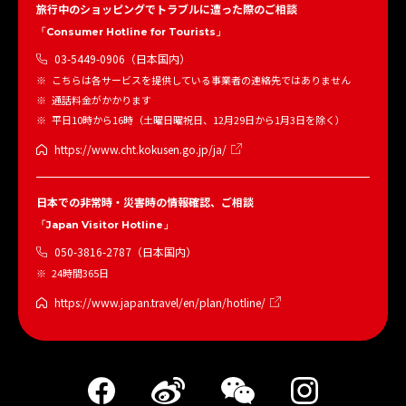
旅行中のショッピングでトラブルに遭った際のご相談
「Consumer Hotline for Tourists」
03-5449-0906（日本国内）
こちらは各サービスを提供している事業者の連絡先ではありません
通話料金がかかります
平日10時から16時（土曜日曜祝日、12月29日から1月3日を除く）
https://www.cht.kokusen.go.jp/ja/
日本での非常時・災害時の情報確認、ご相談
「Japan Visitor Hotline」
050-3816-2787（日本国内）
24時間365日
https://www.japan.travel/en/plan/hotline/