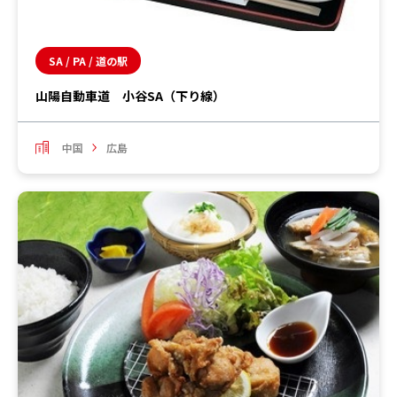
SA / PA / 道の駅
山陽自動車道 小谷SA（下り線）
中国
広島