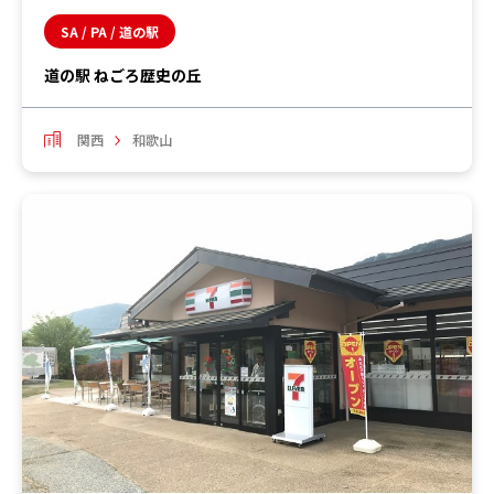
SA / PA / 道の駅
道の駅 ねごろ歴史の丘
関西
和歌山