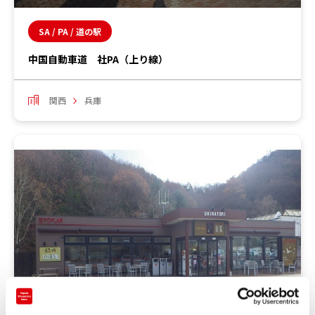
SA / PA / 道の駅
中国自動車道 社PA（上り線）
関西
兵庫