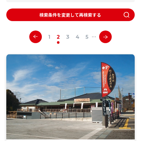
検索条件を変更して再検索する
…
1
2
3
4
5