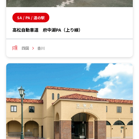
SA / PA / 道の駅
高松自動車道 府中湖PA（上り線）
四国
香川