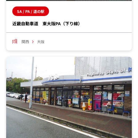
SA / PA / 道の駅
近畿自動車道 東大阪PA（下り線）
関西
大阪