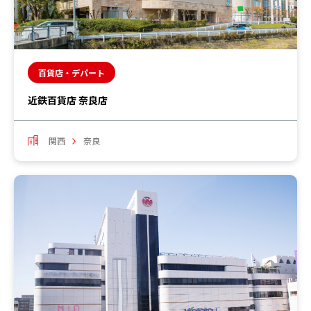
百貨店・デパート
近鉄百貨店 奈良店
関西
奈良