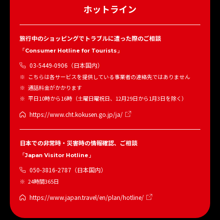
ホットライン
旅行中のショッピングでトラブルに遭った際のご相談
「Consumer Hotline for Tourists」
03-5449-0906（日本国内）
こちらは各サービスを提供している事業者の連絡先ではありません
通話料金がかかります
平日10時から16時（土曜日曜祝日、12月29日から1月3日を除く）
https://www.cht.kokusen.go.jp/ja/
日本での非常時・災害時の情報確認、ご相談
「Japan Visitor Hotline」
050-3816-2787（日本国内）
24時間365日
https://www.japan.travel/en/plan/hotline/