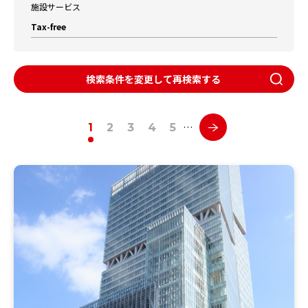
施設サービス
Tax-free
検索条件を変更して再検索する
…
1
2
3
4
5