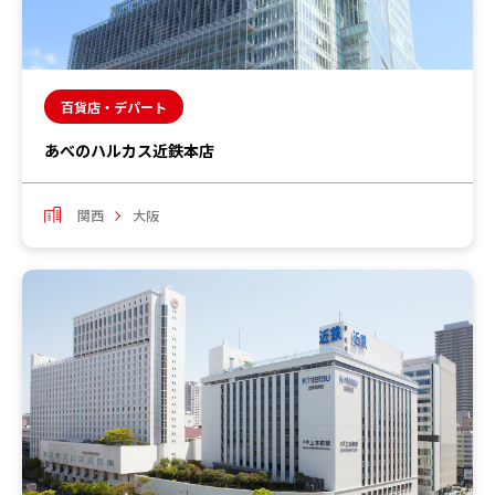
百貨店・デパート
あべのハルカス近鉄本店
関西
大阪