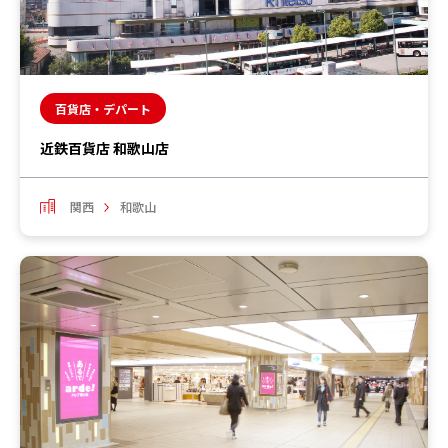
百貨店・デパート
近鉄百貨店 和歌山店
関西
和歌山