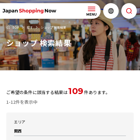
MENU
TOP
探す
ショップ 検索結果
ショップ 検索結果
109
ご希望の条件に該当する結果は
件あります。
1-12件を表示中
エリア
関西