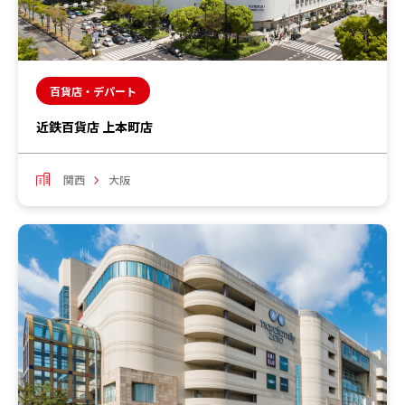
百貨店・デパート
近鉄百貨店 上本町店
関西
大阪