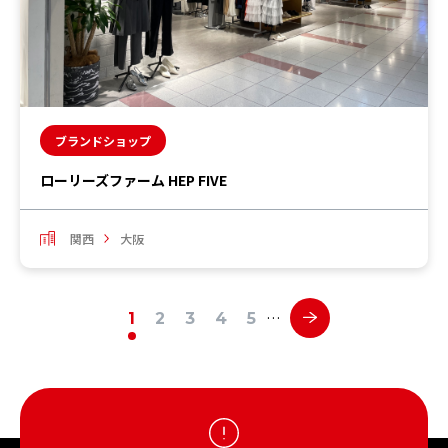
ブランドショップ
ローリーズファーム HEP FIVE
関西
大阪
…
1
2
3
4
5