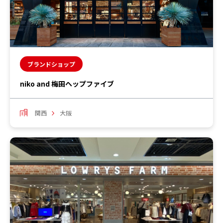
ブランドショップ
niko and 梅田ヘップファイブ
関西
大阪